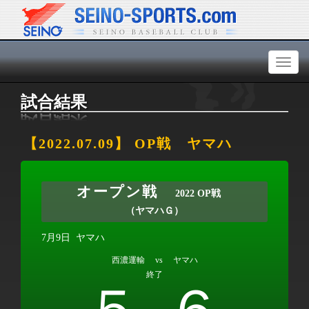
Toggl
naviga
試合結果
【2022.07.09】 OP戦 ヤマハ
オープン戦
2022 OP戦
（ヤマハＧ）
7月9日
ヤマハ
西濃運輸 vs ヤマハ
終了