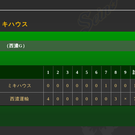
 ミキハウス
（西濃G）
1
2
3
4
5
6
7
8
9
ミキハウス
0
0
0
0
0
0
1
0
0
西濃運輸
4
0
0
0
0
0
0
3
×