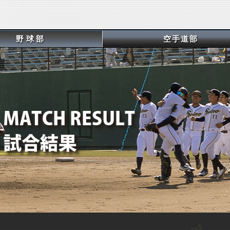
野球部
空手道部