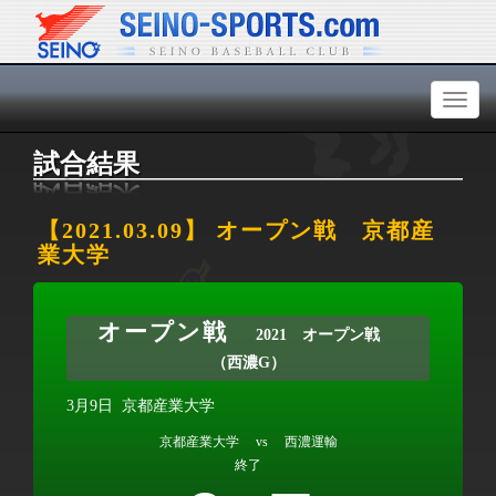
Toggl
naviga
試合結果
【2021.03.09】 オープン戦 京都産
業大学
オープン戦
2021 オープン戦
（西濃G）
3月9日
京都産業大学
京都産業大学 vs 西濃運輸
終了