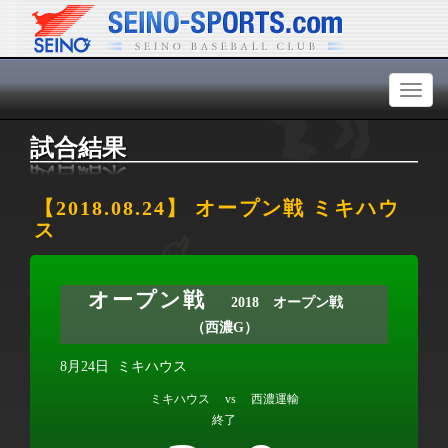
Toggl
naviga
試合結果
【2018.08.24】 オープン戦 ミキハウ
ス
オープン戦
2018 オープン戦
（西濃G）
8月24日
ミキハウス
ミキハウス vs 西濃運輸
終了