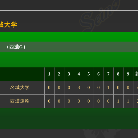
名城大学
（西濃G）
1
2
3
4
5
6
7
8
9
名城大学
0
0
0
3
0
0
1
0
0
西濃運輸
0
0
0
0
0
0
0
1
1