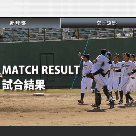
野球部
空手道部