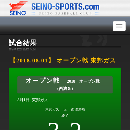
Toggl
naviga
試合結果
【2018.08.01】 オープン戦 東邦ガス
オープン戦
2018 オープン戦
（西濃Ｇ）
8月1日
東邦ガス
東邦ガス vs 西濃運輸
終了