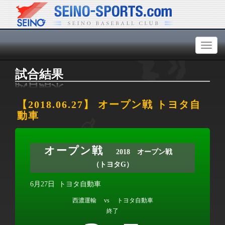
Toggl
naviga
試合結果
【2018.06.27】 オープン戦 トヨタ自
動車
オープン戦
2018 オープン戦
（トヨタG）
6月27日
トヨタ自動車
西濃運輸 vs トヨタ自動車
終了