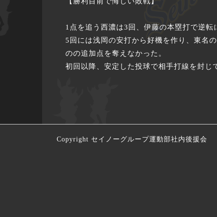
【勝利目前で悔しい敗戦】
1点を追う西濃は3回、伊藤の本塁打で逆転
5回には浅岡の安打から好機を作り、東名
のの追加点を奪えなかった。
初回以降、安定した投球で相手打線を封じ
Copyright セイノーグループ運動部社内後援会