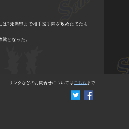
には2死満塁まで相手投手陣を攻めたてたも
敗戦となった。
リンクなどのお問合せについては
こちら
まで