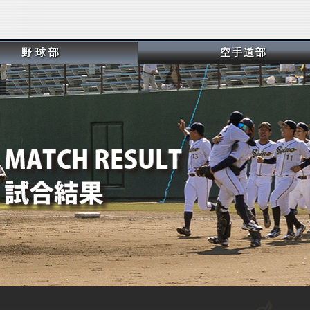
野球部
空手道部