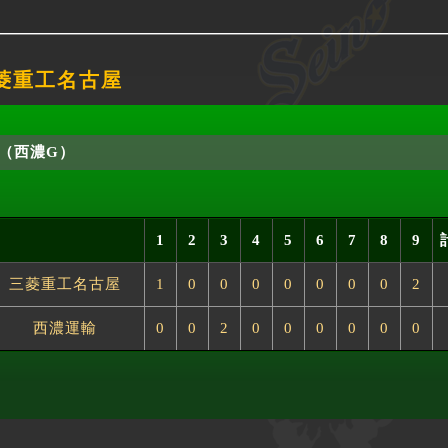
 三菱重工名古屋
（西濃G）
1
2
3
4
5
6
7
8
9
三菱重工名古屋
1
0
0
0
0
0
0
0
2
西濃運輸
0
0
2
0
0
0
0
0
0