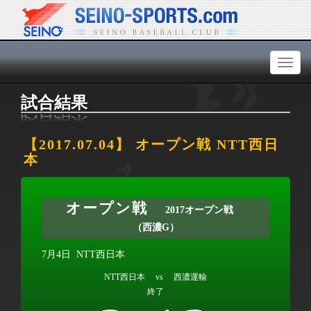
Toggl
naviga
試合結果
【2017.07.04】 オープン戦 NTT西日
本
オープン戦
2017オープン戦
（西濃G）
7月4日
NTT西日本
NTT西日本 vs 西濃運輸
終了