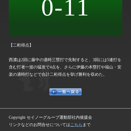
0-11
【二桁得点】
西濃は2回に藤中の適時三塁打で先制すると、3回には5連打を
含む打者一巡の猛攻で4点を、さらに伊藤の本塁打や福山・安
楽の適時打などで合計二桁得点を挙げ勝利を収めた。
Copyright セイノーグループ運動部社内後援会
リンクなどのお問合せについては
こちら
まで