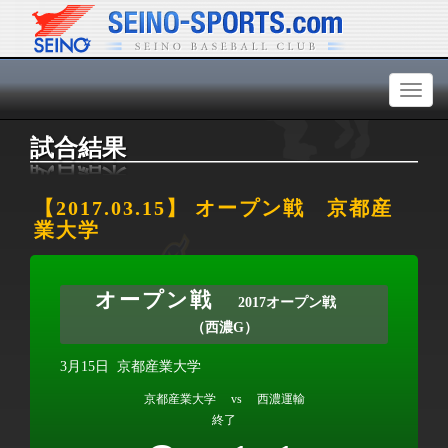
Toggl
naviga
試合結果
【2017.03.15】 オープン戦 京都産
業大学
オープン戦
2017オープン戦
（西濃G）
3月15日
京都産業大学
京都産業大学 vs 西濃運輸
終了