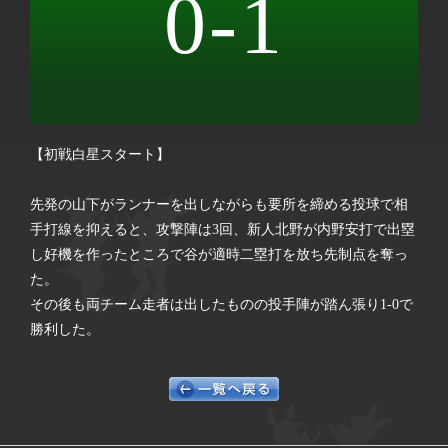
0-1
【初戦白星スタート】
先発の山下がランナーを出しながらも要所を締める投球で相
手打線を抑えると、攻撃陣は3回、新人北野が内野安打で出塁
し好機を作ったところで谷が適時二塁打を放ち先制点を奪っ
た。
その後も両チーム走者は出したものの投手陣が踏ん張り1-0で
勝利した。