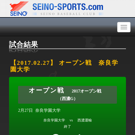
Toggl
naviga
試合結果
【2017.02.27】 オープン戦 奈良学
園大学
オープン戦
2017オープン戦
（西濃G）
2月27日
奈良学園大学
奈良学園大学 vs 西濃運輸
終了