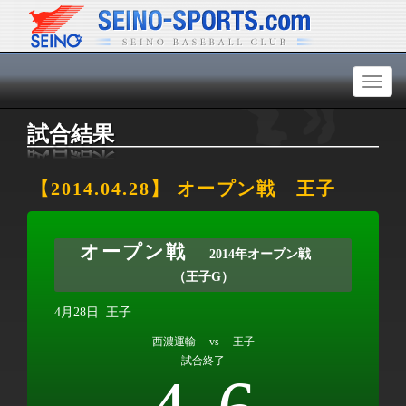
Toggl
naviga
試合結果
【2014.04.28】 オープン戦 王子
オープン戦
2014年オープン戦
（王子G）
4月28日
王子
西濃運輸 vs 王子
試合終了