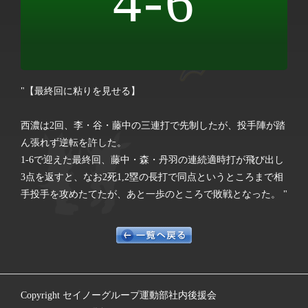
4-6
"【最終回に粘りを見せる】
西濃は2回、李・谷・藤中の三連打で先制したが、投手陣が踏
ん張れず逆転を許した。
1-6で迎えた最終回、藤中・森・丹羽の連続適時打が飛び出し
3点を返すと、なお2死1,2塁の長打で同点というところまで相
手投手を攻めたてたが、あと一歩のところで敗戦となった。 "
Copyright セイノーグループ運動部社内後援会