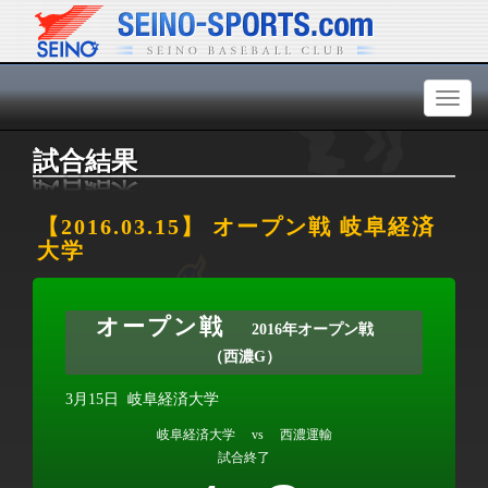
Toggl
naviga
試合結果
【2016.03.15】 オープン戦 岐阜経済
大学
オープン戦
2016年オープン戦
（西濃G）
3月15日
岐阜経済大学
岐阜経済大学 vs 西濃運輸
試合終了