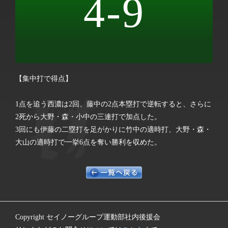
4-9
【集中打で得点】
1点を追う西濃は2回、藤中の2点本塁打で逆転すると、さらに
2死から大野・森・小中の三連打で加点した。
3回にも伊藤の二塁打を足がかりに竹中の適時打、大野・森・
大山の適時打で一挙6点を奪い勝利を収めた。
Copyright セイノーグループ運動部社内後援会