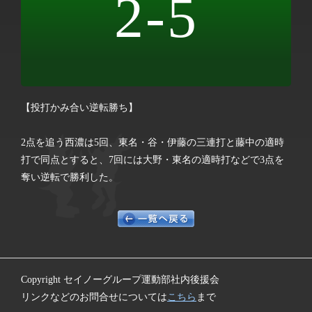
2-5
【投打かみ合い逆転勝ち】
2点を追う西濃は5回、東名・谷・伊藤の三連打と藤中の適時
打で同点とすると、7回には大野・東名の適時打などで3点を
奪い逆転で勝利した。
Copyright セイノーグループ運動部社内後援会
リンクなどのお問合せについては
こちら
まで