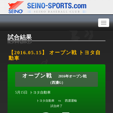
Toggl
naviga
試合結果
【2016.05.15】 オープン戦 トヨタ自
動車
オープン戦
2016年オープン戦
（西濃G）
5月15日
トヨタ自動車
トヨタ自動車 vs 西濃運輸
試合終了