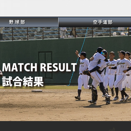
野球部
空手道部