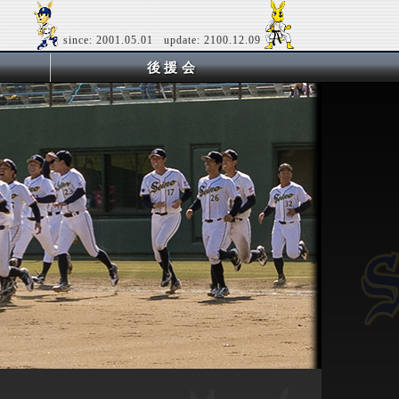
since: 2001.05.01 update: 2100.12.09
後援会