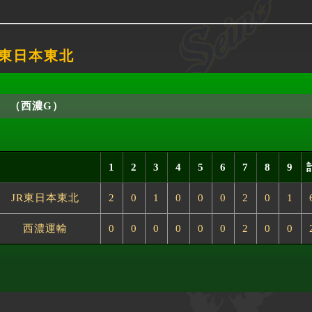
JR東日本東北
（西濃G）
1
2
3
4
5
6
7
8
9
JR東日本東北
2
0
1
0
0
0
2
0
1
西濃運輸
0
0
0
0
0
0
2
0
0