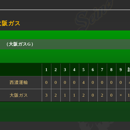
 大阪ガス
（大阪ガスG）
1
2
3
4
5
6
7
8
9
西濃運輸
0
0
0
0
4
0
0
0
0
大阪ガス
3
2
1
1
2
0
2
0
×
1