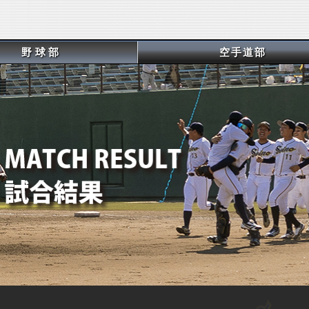
野球部
空手道部