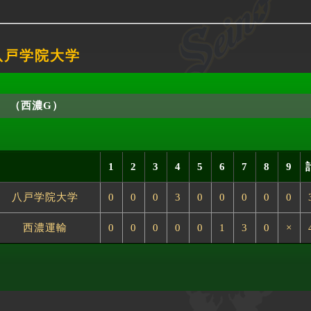
 八戸学院大学
（西濃G）
1
2
3
4
5
6
7
8
9
八戸学院大学
0
0
0
3
0
0
0
0
0
西濃運輸
0
0
0
0
0
1
3
0
×