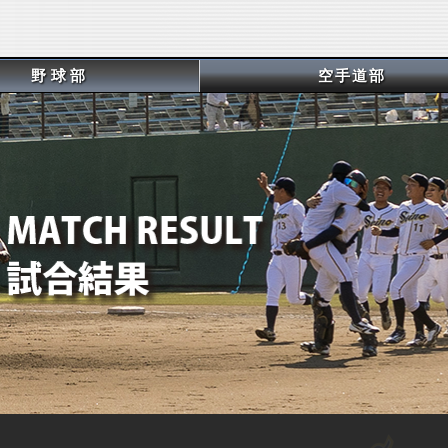
野球部
空手道部