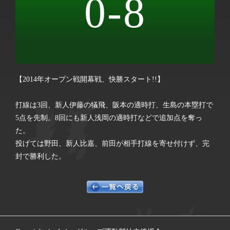
0-8
【2014年オープン戦開幕戦、快勝スタート!!】
打線は3回、新人伊藤の犠飛、阪本の適時打、生島の本塁打で
5点を先制。8回にも新人浅岡の適時打などで追加点を奪っ
た。
投げては野田、新人比嘉、前田が相手打線を寄せ付けず、完
封で勝利した。