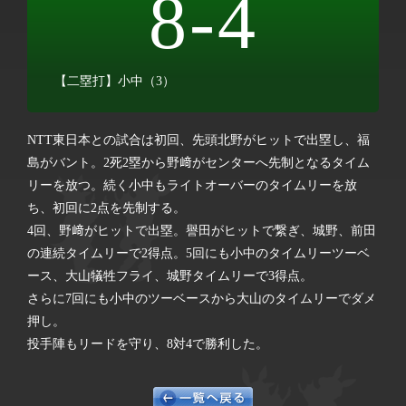
8-4
【二塁打】小中（3）
NTT東日本との試合は初回、先頭北野がヒットで出塁し、福
島がバント。2死2塁から野﨑がセンターへ先制となるタイム
リーを放つ。続く小中もライトオーバーのタイムリーを放
ち、初回に2点を先制する。
4回、野﨑がヒットで出塁。譽田がヒットで繋ぎ、城野、前田
の連続タイムリーで2得点。5回にも小中のタイムリーツーベ
ース、大山犠牲フライ、城野タイムリーで3得点。
さらに7回にも小中のツーベースから大山のタイムリーでダメ
押し。
投手陣もリードを守り、8対4で勝利した。