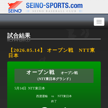
Toggl
naviga
試合結果
【2026.05.14】 オープン戦 NTT東
日本
オープン戦
オープン戦
（NTT東日本グランド）
5月14日
NTT東日本
西濃運輸 vs NTT東日本
終了