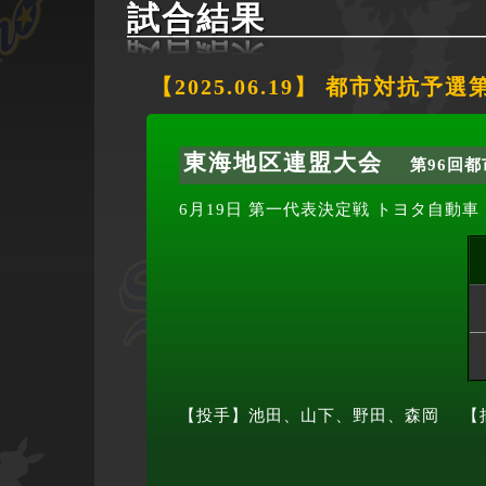
試合結果
【2025.06.19】 都市対
東海地区連盟大会
第96回
6月19日
第一代表決定戦
トヨタ自動車
【投手】池田、山下、野田、森岡
【