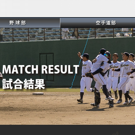
野球部
空手道部