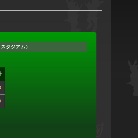
ドスタジアム）
計
0
9