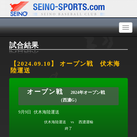
Toggl
naviga
試合結果
【2024.09.10】 オープン戦 伏木海
陸運送
オープン戦
2024年オープン戦
（西濃G）
9月9日
伏木海陸運送
伏木海陸運送 vs 西濃運輸
終了