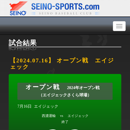
Toggl
naviga
試合結果
【2024.07.16】 オープン戦 エイジ
ェック
オープン戦
2024年オープン戦
（エイジェックさくら球場）
7月16日
エイジェック
西濃運輸 vs エイジェック
終了