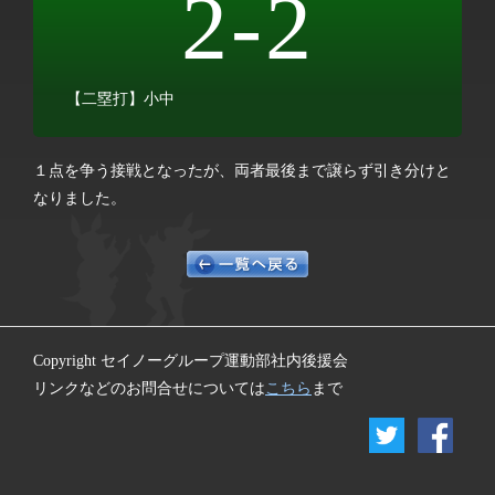
2-2
【二塁打】小中
１点を争う接戦となったが、両者最後まで譲らず引き分けと
なりました。
Copyright セイノーグループ運動部社内後援会
リンクなどのお問合せについては
こちら
まで