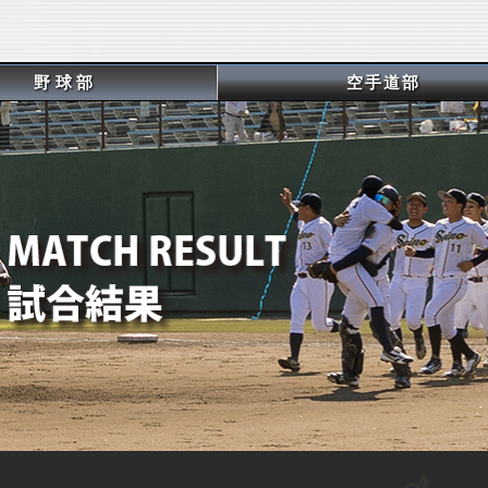
野球部
空手道部