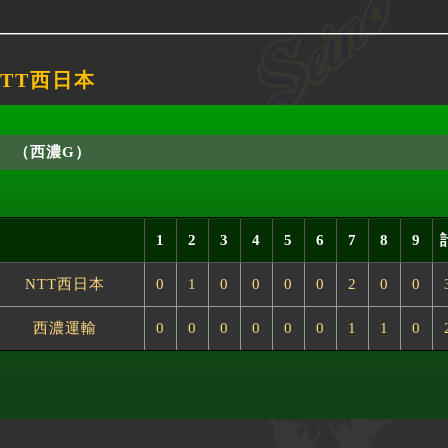
NTT西日本
（西濃G）
1
2
3
4
5
6
7
8
9
NTT西日本
0
1
0
0
0
0
2
0
0
西濃運輸
0
0
0
0
0
0
1
1
0