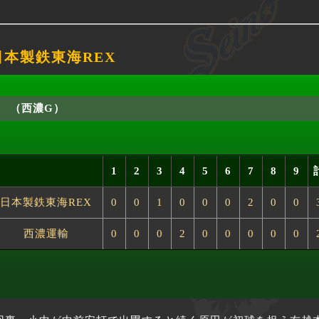
 日本製鉄東海REX
（西濃G）
1
2
3
4
5
6
7
8
9
日本製鉄東海REX
0
0
1
0
0
0
2
0
0
西濃運輸
0
0
0
2
0
0
0
0
0