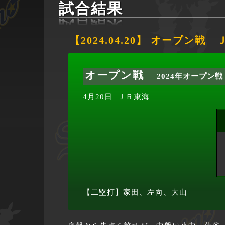
試合結果
【2024.04.20】 オープン戦
オープン戦
2024年オープン戦
4月20日
ＪＲ東海
【二塁打】家田、左向、大山