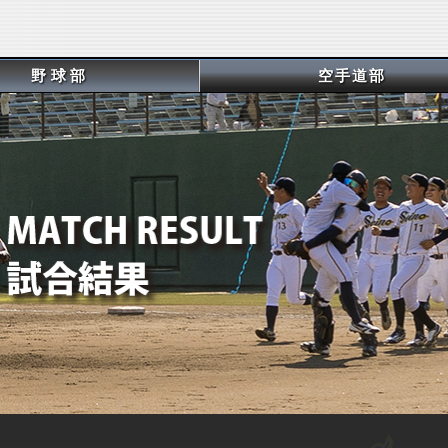
野球部
空手道部