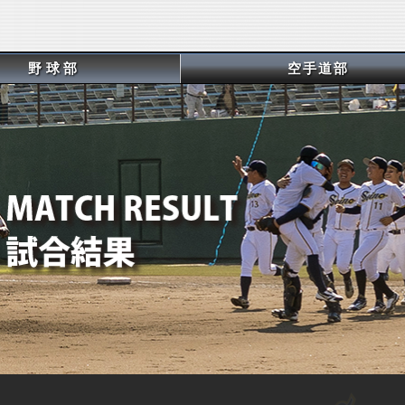
野球部
空手道部