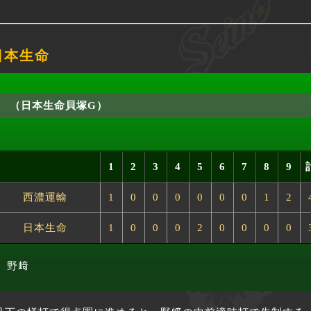
 日本生命
（日本生命貝塚G）
1
2
3
4
5
6
7
8
9
西濃運輸
1
0
0
0
0
0
0
1
2
日本生命
1
0
0
0
2
0
0
0
0
宮田、野﨑