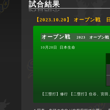
試合結果
【2023.10.20】 オープン戦
オープン戦
2023 オープン戦
10月20日
日本生命
【三塁打】修行
【二塁打】住谷、