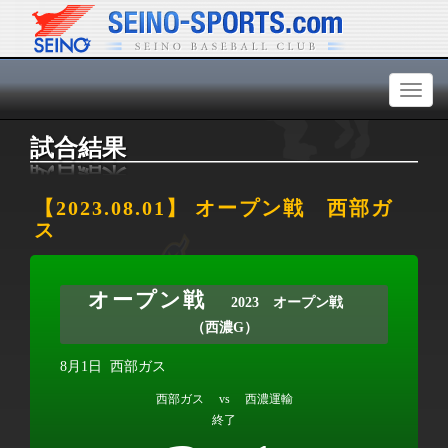
Toggl
naviga
試合結果
【2023.08.01】 オープン戦 西部ガ
ス
オープン戦
2023 オープン戦
（西濃G）
8月1日
西部ガス
西部ガス vs 西濃運輸
終了