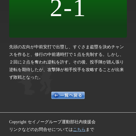
2-1
先頭の左向が中前安打で出塁し、すぐさま盗塁を決めチャン
スを作ると、修行の中前適時打で１点を先制する。しかし、
２回に２点を奪われ逆転を許す。その後、投手陣が踏ん張り
逆転を期待したが、攻撃陣が相手投手を攻略することが出来
ず敗戦となった。
Copyright セイノーグループ運動部社内後援会
リンクなどのお問合せについては
こちら
まで