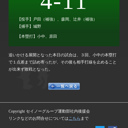
4-11
【投手】戸田（補強）、森岡、辻井（補強）
【捕手】城野
【本塁打】小中、原田
追いかける展開となった本日の試合は、３回、小中の本塁打
で１点差まで詰め寄ったが、その後も相手打線を止めること
が出来ず敗戦となった。
Copyright セイノーグループ運動部社内後援会
リンクなどのお問合せについては
こちら
まで