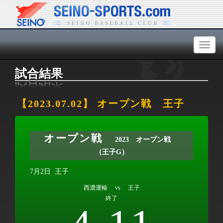
Toggl
naviga
試合結果
【2023.07.02】 オープン戦 王子
オープン戦
2023 オープン戦
（王子G）
7月2日
王子
西濃運輸 vs 王子
終了