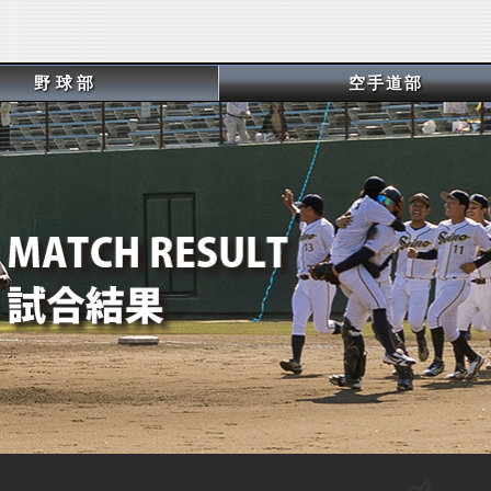
野球部
空手道部